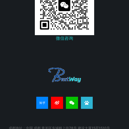
微信咨询
成都地址：中国 成都 青羊区东城根上街78号 建设大厦15层1510号