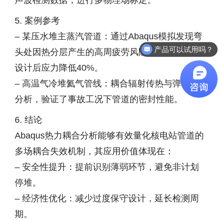
声波检测数据，进行多物理场标定。
5. 案例参考
– 某压水堆主蒸汽管道：通过Abaqus模拟发现弯
产品可以试用吗？
头处因热分层产生的高周疲劳风险，优化保温层
设计后应力降低40%。
– 高温气冷堆氦气管线：耦合辐射传热与弹塑性
分析，验证了事故工况下管道的密封性能。
6. 结论
Abaqus热力耦合分析能够有效量化核电站管道的
多场耦合失效机制，其应用价值体现在：
– 安全性提升：提前识别薄弱环节，避免非计划
停堆。
– 经济性优化：减少过度保守设计，延长检测周
期。