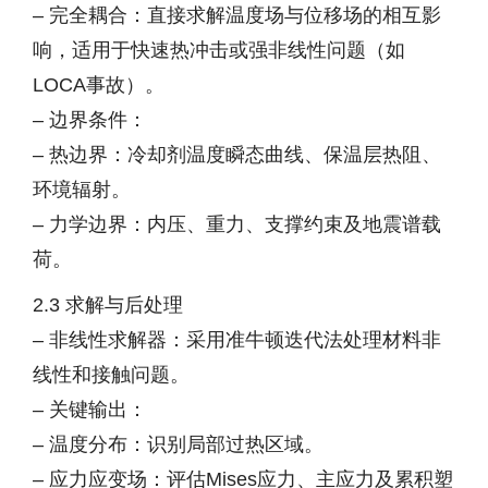
– 完全耦合：直接求解温度场与位移场的相互影
响，适用于快速热冲击或强非线性问题（如
LOCA事故）。
– 边界条件：
– 热边界：冷却剂温度瞬态曲线、保温层热阻、
环境辐射。
– 力学边界：内压、重力、支撑约束及地震谱载
荷。
2.3 求解与后处理
– 非线性求解器：采用准牛顿迭代法处理材料非
线性和接触问题。
– 关键输出：
– 温度分布：识别局部过热区域。
– 应力应变场：评估Mises应力、主应力及累积塑