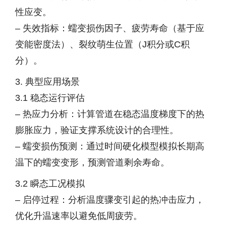
性应变。
– 失效指标：蠕变损伤因子、疲劳寿命（基于应
变能密度法）、裂纹萌生位置（J积分或C积
分）。
3. 典型应用场景
3.1 稳态运行评估
– 热应力分析：计算管道在稳态温度梯度下的热
膨胀应力，验证支撑系统设计的合理性。
– 蠕变损伤预测：通过时间硬化模型模拟长期高
温下的蠕变变形，预测管道剩余寿命。
3.2 瞬态工况模拟
– 启停过程：分析温度骤变引起的热冲击应力，
优化升温速率以避免低周疲劳。