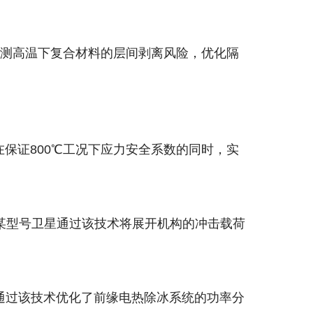
，预测高温下复合材料的层间剥离风险，优化隔
在保证800℃工况下应力安全系数的同时，实
某型号卫星通过该技术将展开机构的冲击载荷
B通过该技术优化了前缘电热除冰系统的功率分