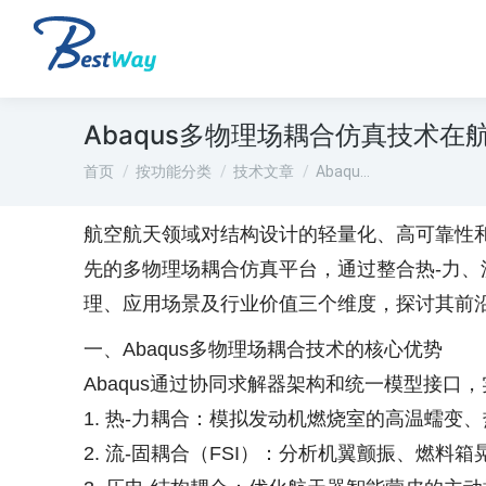
Abaqus多物理场耦合仿真技术
您在这里：
首页
按功能分类
技术文章
Abaqu…
航空航天领域对结构设计的轻量化、高可靠性和
先的多物理场耦合仿真平台，通过整合热-力、
理、应用场景及行业价值三个维度，探讨其前
一、Abaqus多物理场耦合技术的核心优势
Abaqus通过协同求解器架构和统一模型接
1. 热-力耦合：模拟发动机燃烧室的高温蠕变
2. 流-固耦合（FSI）：分析机翼颤振、燃料