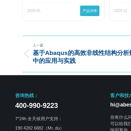
2026-01
产品详情
2025-11
上一篇
基于Abaqus的高效非线性结构分
中的应用与实践
咨询热线：
客户和技
400-990-9223
hi@abes
你有什么
7*24h 全天候用户支持：
可以给我
190 4282 6882（Mr. du）
快回复你