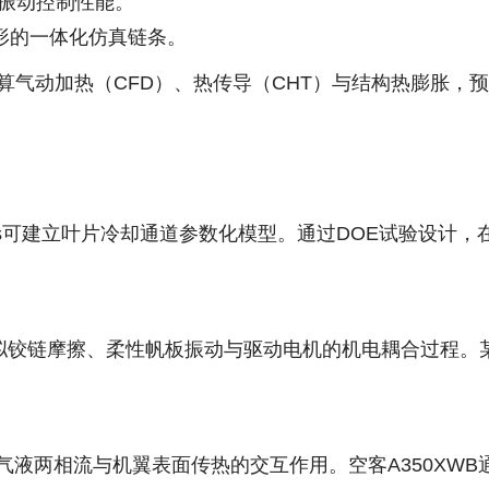
动振动控制性能。
变形的一体化仿真链条。
计算气动加热（CFD）、热传导（CHT）与结构热膨胀
us可建立叶片冷却通道参数化模型。通过DOE试验设计，
拟铰链摩擦、柔性帆板振动与驱动电机的机电耦合过程。
气液两相流与机翼表面传热的交互作用。空客A350XW