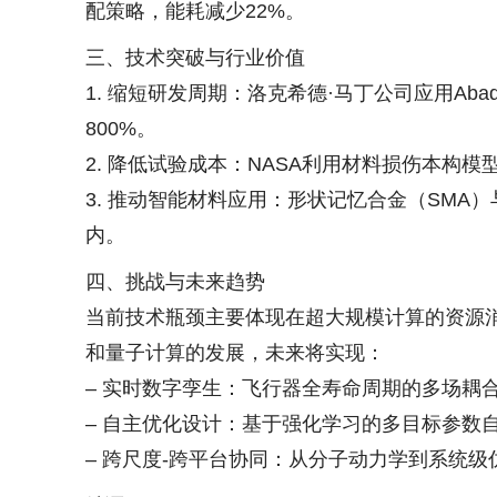
配策略，能耗减少22%。
三、技术突破与行业价值
1. 缩短研发周期：洛克希德·马丁公司应用A
800%。
2. 降低试验成本：NASA利用材料损伤本构模
3. 推动智能材料应用：形状记忆合金（SMA
内。
四、挑战与未来趋势
当前技术瓶颈主要体现在超大规模计算的资源消耗和
和量子计算的发展，未来将实现：
– 实时数字孪生：飞行器全寿命周期的多场耦
– 自主优化设计：基于强化学习的多目标参数
– 跨尺度-跨平台协同：从分子动力学到系统级