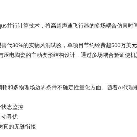
baqus并行计算技术，将高超声速飞行器的多场耦合仿真时
型替代30%的实物风洞试验，单项目节约经费超500万美
）与压电陶瓷的主动变形结构设计，通过多场耦合验证使机翼
多物理场边界条件不确定性量化方面。随着AI代理模型（如Ab
合状态监控
自动寻优
仿真的无缝衔接