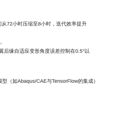
间从72小时压缩至8小时，迭代效率提升
元。
后缘自适应变形角度误差控制在0.5°以
aqus/CAE与TensorFlow的集成）