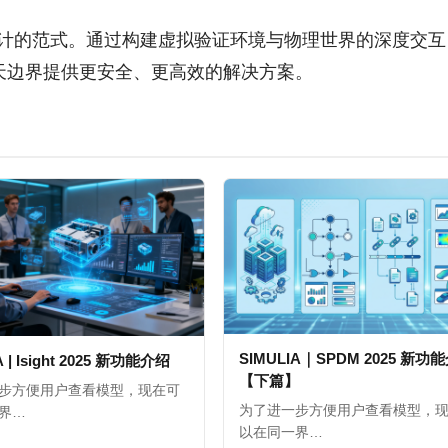
天设计的范式。通过构建虚拟验证环境与物理世界的深度交
天边界提供更安全、更高效的解决方案。
SIMULIA｜SPDM 2025 新功
A | Isight 2025 新功能介绍
【下篇】
步方便用户查看模型，现在可
为了进一步方便用户查看模型，
界…
以在同一界…