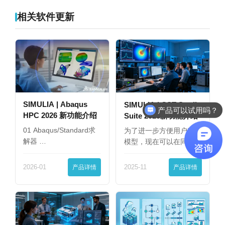
相关软件更新
SIMULIA | Abaqus
SIMULIA | CST Studio
产品可以试用吗？
HPC 2026 新功能介绍
Suite 2025新功能介绍
01 Abaqus/Standard求
为了进一步方便用户查看
解器 …
模型，现在可以在同一
界…
2026-01
产品详情
2025-11
产品详情