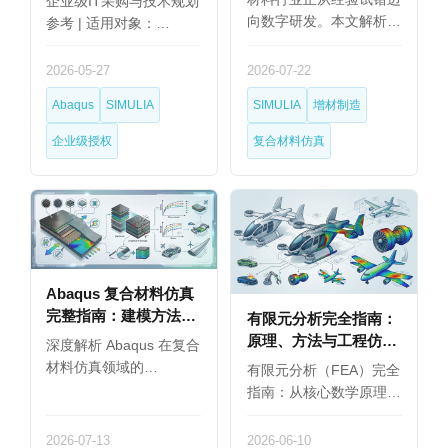
企业级IT采购与技术规划
向数字研发。本文解析
参考 | 适用对象：…
复…
2026-05-27
2026-07-22
Abaqus
SIMULIA
SIMULIA
增材制造
企业级授权
复合材料仿真
Abaqus 复合材料仿真
完整指南：建模方法、
有限元分析完全指南：
失效分析与行业应用
原理、方法与工程仿真
深度解析 Abaqus 在复合
（2026）
软件选型（2026）
材料仿真领域的…
有限元分析（FEA）完全
指南：从核心数学原理…
2026-07-13
2026-06-10