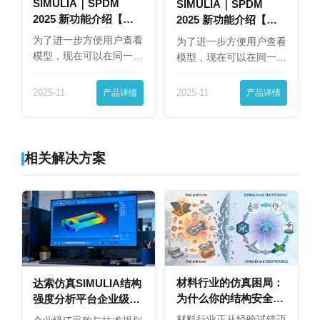
SIMULIA｜SPDM
SIMULIA｜SPDM
2025 新功能介绍【下
2025 新功能介绍【上
篇】
篇】
为了进一步方便用户查看
为了进一步方便用户查看
模型，现在可以在同一
模型，现在可以在同一
界…
界…
2025-11
产品详情
2025-11
产品详情
相关解决方案
材料行业的仿真困局：
达索仿真SIMULIA结构
为什么你的结构安全设
强度分析平台企业级永
计总靠试错？
久授权选购指南
材料行业正从经验试错迈