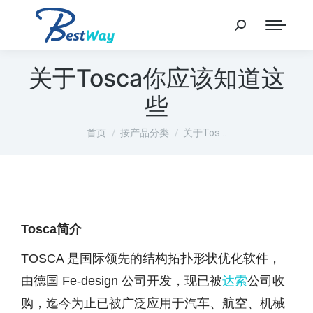
关于Tosca你应该知道这
些
您在这里：
首页
按产品分类
关于Tos…
Tosca简介
TOSCA 是国际领先的结构拓扑形状优化软件，
由德国 Fe-design 公司开发，现已被
达索
公司收
购，迄今为止已被广泛应用于汽车、航空、机械