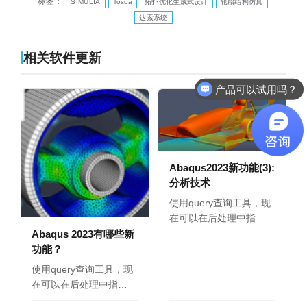
标签：
SIMULIA
Tosca
拓扑优化生成式设计
轮胎结构仿真
达索系统
相关软件更新
产品可以试用吗？
Abaqus2023新功能(3):
分析技术
使用query查询工具，现
在可以在后处理中指…
Abaqus 2023有哪些新
功能？
使用query查询工具，现
在可以在后处理中指…