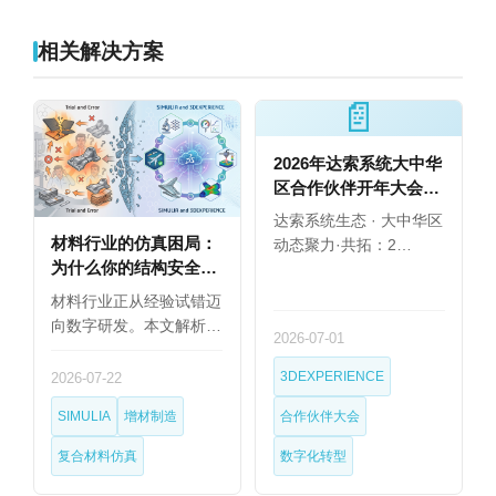
相关解决方案
📄
2026年达索系统大中华
区合作伙伴开年大会圆
满举行
达索系统生态 · 大中华区
材料行业的仿真困局：
动态聚力·共拓：2…
为什么你的结构安全设
计总靠试错？
材料行业正从经验试错迈
向数字研发。本文解析
2026-07-01
复…
3DEXPERIENCE
2026-07-22
SIMULIA
增材制造
合作伙伴大会
复合材料仿真
数字化转型