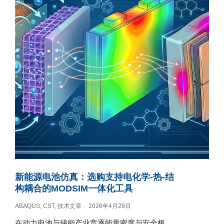
新能源电池仿真：选购支持电化学-热-结
构耦合的MODSIM一体化工具
ABAQUS
,
CST
,
技术文章
2026年4月29日
在动力电池与储能产业竞逐能量密度与安全极…