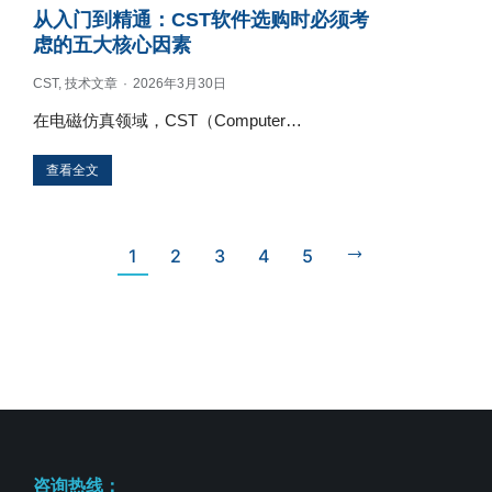
从入门到精通：CST软件选购时必须考
虑的五大核心因素
CST
,
技术文章
2026年3月30日
在电磁仿真领域，CST（Computer…
查看全文
1
2
3
4
5
咨询热线：