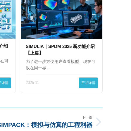
能介绍
SIMULIA｜SPDM 2025 新功能介绍
【上篇】
现在可
为了进一步方便用户查看模型，现在可
以在同一界…
品详情
2025-11
产品详情
下一篇
SIMPACK：模拟与仿真的工程利器