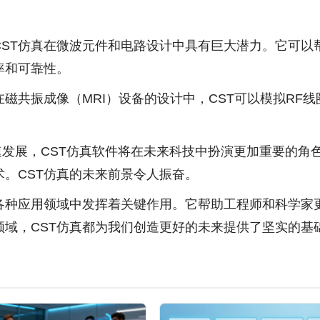
CST仿真在微波元件和电路设计中具有巨大潜力。它可以
率和可靠性。
在磁共振成像（MRI）设备的设计中，CST可以模拟RF
快速发展，CST仿真软件将在未来科技中扮演更加重要的
。CST仿真的未来前景令人振奋。
在各种应用领域中发挥着关键作用。它帮助工程师和科学家
域，CST仿真都为我们创造更好的未来提供了坚实的基