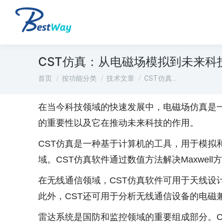
CST仿真：从电磁场模拟到未来科
您在这里：
首页
按功能分类
技术文章
CST仿真…
在当今科技领域的快速发展中，电磁场仿真是一
的重要性以及它在推动未来科技的作用。
CST仿真是一种基于计算机的工具，用于模
域。CST仿真软件通过数值方法解决Maxwe
在无线通信领域，CST仿真软件可用于天线设
此外，CST还可用于分析无线通信设备的电磁
雷达系统是国防和监控领域的重要组成部分。