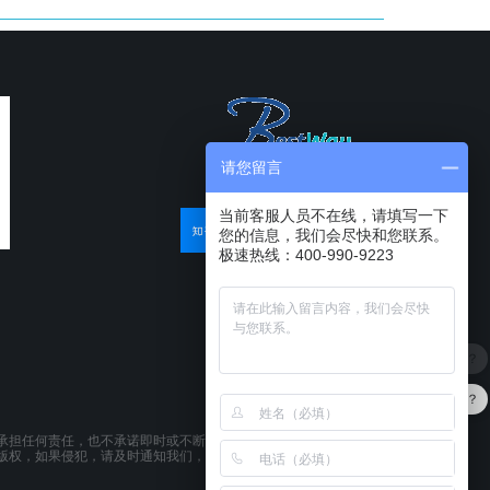
请您留言
当前客服人员不在线，请填写一下
您的信息，我们会尽快和您联系。
极速热线：400-990-9223
最近有优惠吗？
产品可以试用吗？
承担任何责任，也不承诺即时或不断更新本网站所载资料。本网站所提供的
版权，如果侵犯，请及时通知我们，本网站将在第一时间及时删除。