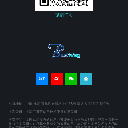
微信咨询
成都地址：中国 成都 青羊区东城根上街78号 建设大厦15层1510号
上海公司：上海百世慧信息技术服务有限公司
免责声明：本网站所发布的信息中可能未有包含与成都百世慧科技有限公
司（「本公司」）及其业务有关的最新信息。本公司对本网站所发布的信
息的完整性不承担任何责任，也不承诺即时或不断更新本网站所载资料。