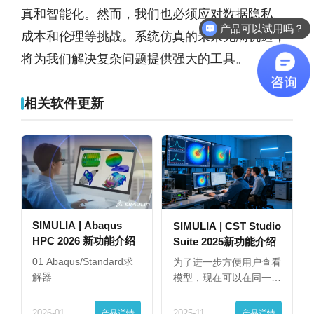
真和智能化。然而，我们也必须应对数据隐私、
产品可以试用吗？
成本和伦理等挑战。系统仿真的未来充满机遇，
将为我们解决复杂问题提供强大的工具。
相关软件更新
SIMULIA | Abaqus
SIMULIA | CST Studio
HPC 2026 新功能介绍
Suite 2025新功能介绍
01 Abaqus/Standard求
为了进一步方便用户查看
解器 …
模型，现在可以在同一
界…
2026-01
产品详情
2025-11
产品详情