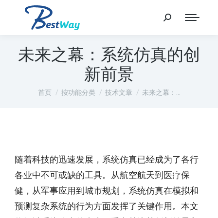
未来之幕：系统仿真的创
新前景
您在这里：
首页
按功能分类
技术文章
未来之幕：…
随着科技的迅速发展，系统仿真已经成为了各行
各业中不可或缺的工具。从航空航天到医疗保
健，从军事应用到城市规划，系统仿真在模拟和
预测复杂系统的行为方面发挥了关键作用。本文