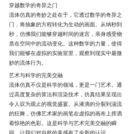
穿越数学的奇异之门
流体仿真的奇妙之处在于，它透过数学的奇异之
门，将抽象的方程转化为生动的画面。从纳秒到
秒，仿佛我们能够穿越时间的迷宫，亲身感受物
质在空间中的流动变化。这种数学的力量，使得
我们能够在虚拟的实验室里，观察到现实中最微
妙的流体行为。
艺术与科学的完美交融
流体仿真不仅是科学的领域，更是一门艺术。通
过高度复杂的算法和渲染技术，仿真结果呈现出
令人叹为观止的视觉盛宴。从液滴的分裂到湍流
的狂舞，仿佛艺术家的画笔在虚拟的画布上挥洒
着惊艳的色彩。这是科学与艺术完美交融的瞬
间，让我们对自然的美感有了全新的认识。