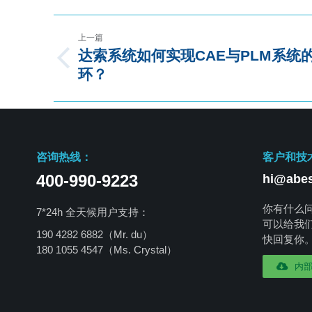
上一篇
达索系统如何实现CAE与PLM系统
环？
咨询热线：
客户和技
400-990-9223
hi@abes
你有什么
7*24h 全天候用户支持：
可以给我
190 4282 6882（Mr. du）
快回复你
180 1055 4547
（Ms. Crystal）
内