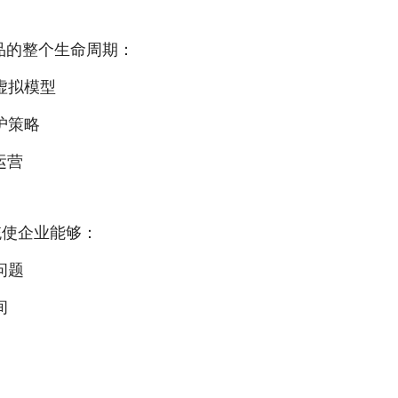
品的整个生命周期：
虚拟模型
护策略
运营
系统使企业能够：
问题
间