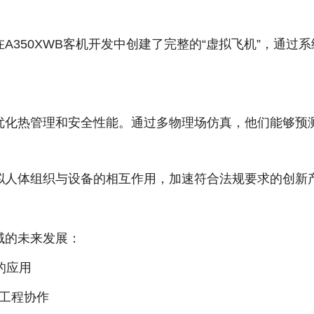
A350XWB客机开发中创建了完整的“虚拟飞机”，通过
优化热管理和安全性能。通过多物理场仿真，他们能够预
拟人体组织与设备的相互作用，加速符合法规要求的创新
域的未来发展：
的应用
工程协作