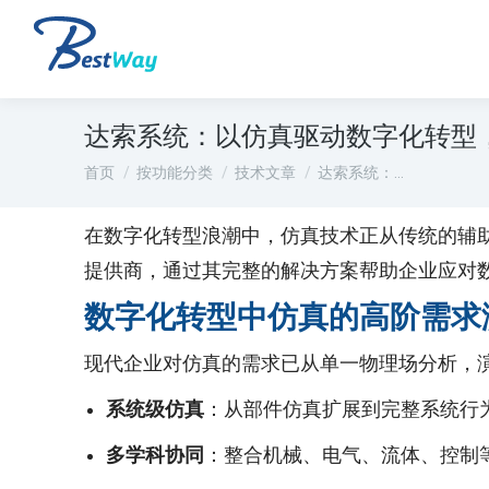
达索系统：以仿真驱动数字化转型
您在这里：
首页
按功能分类
技术文章
达索系统：…
在数字化转型浪潮中，仿真技术正从传统的辅助工具
提供商，通过其完整的解决方案帮助企业应对
数字化转型中仿真的高阶需求
现代企业对仿真的需求已从单一物理场分析，演
系统级仿真
：从部件仿真扩展到完整系统行
多学科协同
：整合机械、电气、流体、控制