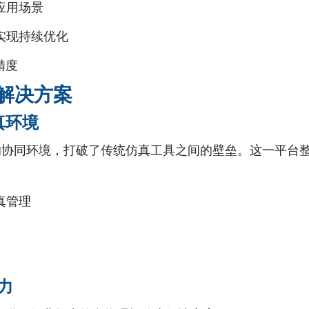
应用场景
实现持续优化
精度
解决方案
仿真环境
协同环境，打破了传统仿真工具之间的壁垒。这一平台整合了CAT
真管理
能力