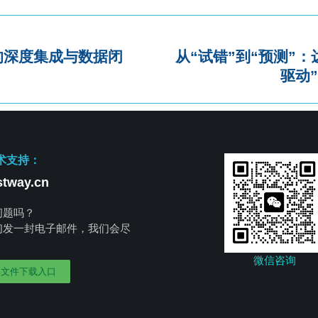
的深度集成与数据闭
从“试错”到“预测”
驱动
术支持：
tway.cn
问题吗？
们发一封电子邮件，我们会尽
。
微信咨询
部文件下载入口