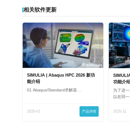
相关软件更新
SIMULIA | Abaqus HPC 2026 新功
SIMULIA
能介绍
功能介
01 Abaqus/Standard求解器 …
为了进一
以在同一
2026-01
产品详情
2025-11