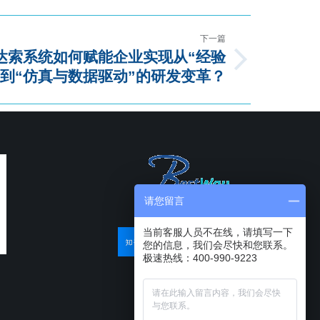
下一篇
：达索系统如何赋能企业实现从“经验
”到“仿真与数据驱动”的研发变革？
请您留言
当前客服人员不在线，请填写一下
您的信息，我们会尽快和您联系。
极速热线：400-990-9223