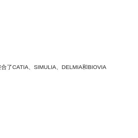
IA、SIMULIA、DELMIA和BIOVIA