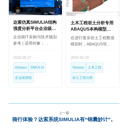
达索仿真SIMULIA结构
土木工程岩土分析专用
强度分析平台企业级永
ABAQUS本构模型库
久授权选购指南
选购建议
企业级IT采购与技术规划
在进行复杂岩土工程数值
参考 | 适用对象：…
模拟时，ABAQUS凭…
2026-05-27
2026-04-29
Abaqus
SIMULIA
Abaqus
土木工程
企业级授权
岩土工程分析
上一篇
骑行体验？达索系统SIMULIA有“锦囊妙计”。