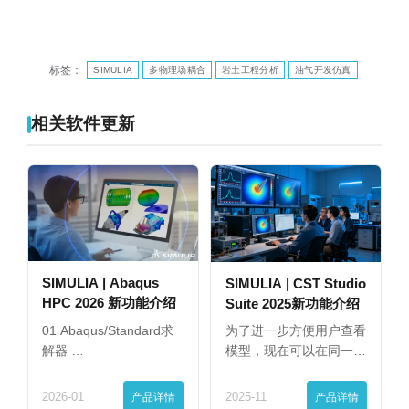
标签：
SIMULIA
多物理场耦合
岩土工程分析
油气开发仿真
相关软件更新
SIMULIA | Abaqus
SIMULIA | CST Studio
HPC 2026 新功能介绍
Suite 2025新功能介绍
01 Abaqus/Standard求
为了进一步方便用户查看
解器 …
模型，现在可以在同一
界…
2026-01
产品详情
2025-11
产品详情