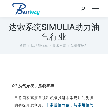
达索系统SIMULIA助力油
气行业
您在这里：
首页
按功能分类
技术文章
达索系统S…
01
油气开发，挑战重重
目前国家高度重视和积极推进非常规油气资源
的勘探开发利用。
非常规油气藏，
与常规油气