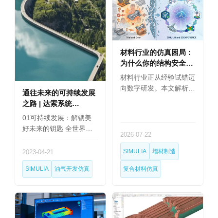
材料行业的仿真困局：
为什么你的结构安全设
计总靠试错？
材料行业正从经验试错迈
向数字研发。本文解析
通往未来的可持续发展
复…
之路 | 达索系统
SIMULIA：安全高效油
01可持续发展：解锁美
气作业的密匙
好未来的钥匙 全世界
2026-07-22
的…
SIMULIA
增材制造
2023-04-21
SIMULIA
油气开发仿真
复合材料仿真