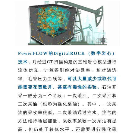
PowerFLOW的DigitalROCK（
数字岩心
）
技术
，
对经过CT扫描构建的三维岩心模型进行
流体仿真，计算得到绝对渗透率、
相对渗透
率
、毛管压力曲线等，
可以大量减少或取代可
能需要花费数月、甚至有毒性的实验。
石油开
采一般分为三个阶段：一次采油、二次采油和
三次采油（也称为强化采油）。其中，一次采
油的采收率很低。二次采油通过注水、注气的
方法维持地层能量，采收率虽较一次采油有提
高，但仍处于较低水平，还需要进行强化采