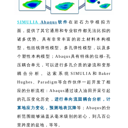
SIMULIA
Abaqus
软件
在岩石力学模拟方
面，提供了其它通用和专业软件都无法比拟的
诸多优势。具有非常丰富的岩土材料本构模
型，包括线弹性模型、多孔弹性模型，以及多
个塑性本构模型；Abaqus具有特殊的位移-孔
压耦合单元，可以进行多孔介质的渗流和变形
耦合分析。达索系统SIMULIA和Baker
Hughes、Paradigm等合作伙伴一起开发了相
应的分析流程：Abaqus通过读入油田开采引起
的孔压变化历史，
进行单
向流固耦合分析，计
算地应力变化，预测地表沉降
等；Abaqus的分
析范围能够涵盖从毫米级别的岩心，到几百公
里跨度的盆地，等等。