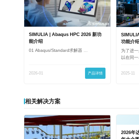
SIMULIA | Abaqus HPC 2026 新功
SIMULIA
能介绍
功能介
01 Abaqus/Standard求解器 …
为了进一
以在同一
2026-01
产品详情
2025-11
相关解决方案
2026