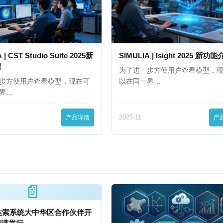
 | CST Studio Suite 2025新
SIMULIA | Isight 2025 新功
绍
为了进一步方便用户查看模型，
步方便用户查看模型，现在可
以在同一界…
界…
产品详情
2025-11
产
📄
年达索系统大中华区合作伙伴开