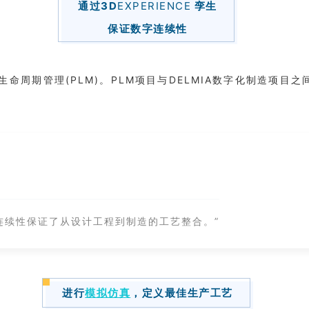
通过3D
EXPERIENCE
孪生
保证数字连续性
进行生命周期管理(PLM)。PLM项目与DELMIA数字化制造项
字连续性保证了从设计工程到制造的工艺整合。”
进行
模拟仿真
，定义最佳生产工艺