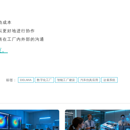
动成本
以更好地进行协作
商在工厂内外部的沟通
技。
标签：
DELMIA
数字化工厂
智能工厂建设
汽车仿真应用
达索系统