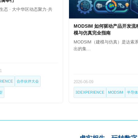
圆满举行
生态 · 大中华区动态聚力·共
MODSIM 如何驱动产品开发流
模与仿真完全指南
MODSIM（建模与仿真）是达索
出的集…
1
RIENCE
合作伙伴大会
2026-06-09
型
3DEXPERIENCE
MODSIM
半导体