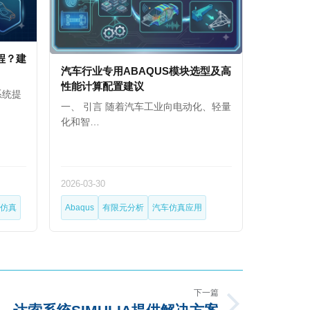
程？建
汽车行业专用ABAQUS模块选型及高
性能计算配置建议
系统提
一、 引言 随着汽车工业向电动化、轻量
化和智…
2026-03-30
仿真
Abaqus
有限元分析
汽车仿真应用
下一篇