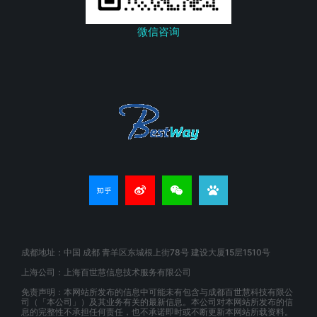
微信咨询
成都地址：中国 成都 青羊区东城根上街78号 建设大厦15层1510号
上海公司：上海百世慧信息技术服务有限公司
免责声明：本网站所发布的信息中可能未有包含与成都百世慧科技有限公
司（「本公司」）及其业务有关的最新信息。本公司对本网站所发布的信
息的完整性不承担任何责任，也不承诺即时或不断更新本网站所载资料。