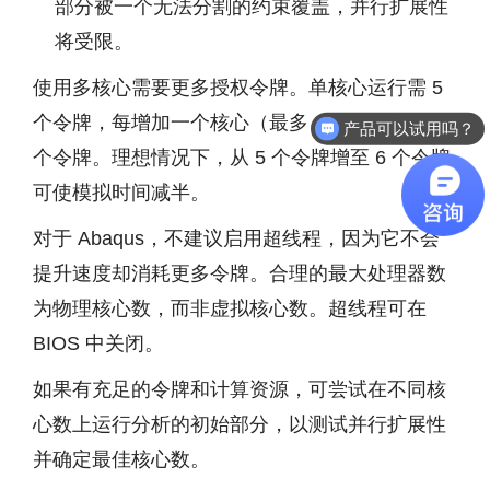
部分被一个无法分割的约束覆盖，并行扩展性
将受限。
使用多核心需要更多授权令牌。单核心运行需 5
个令牌，每增加一个核心（最多 8 核）需额外一
产品可以试用吗？
个令牌。理想情况下，从 5 个令牌增至 6 个令牌
可使模拟时间减半。
对于 Abaqus，不建议启用超线程，因为它不会
提升速度却消耗更多令牌。合理的最大处理器数
为物理核心数，而非虚拟核心数。超线程可在
BIOS 中关闭。
如果有充足的令牌和计算资源，可尝试在不同核
心数上运行分析的初始部分，以测试并行扩展性
并确定最佳核心数。