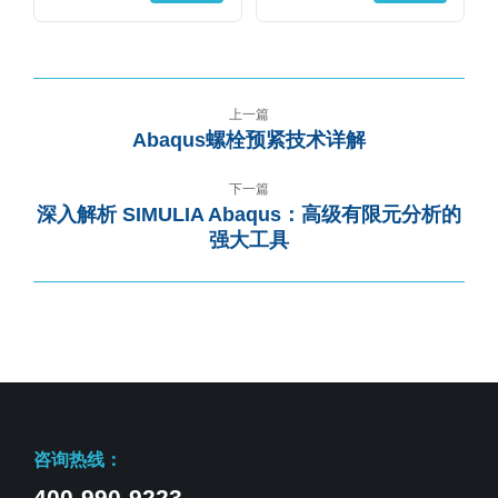
上一篇
Abaqus螺栓预紧技术详解
下一篇
深入解析 SIMULIA Abaqus：高级有限元分析的
强大工具
咨询热线：
400-990-9223