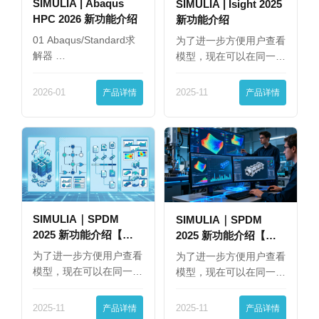
SIMULIA | Abaqus
SIMULIA | Isight 2025
HPC 2026 新功能介绍
新功能介绍
01 Abaqus/Standard求
为了进一步方便用户查看
解器 …
模型，现在可以在同一
界…
2026-01
产品详情
2025-11
产品详情
SIMULIA｜SPDM
SIMULIA｜SPDM
2025 新功能介绍【下
2025 新功能介绍【上
篇】
篇】
为了进一步方便用户查看
为了进一步方便用户查看
模型，现在可以在同一
模型，现在可以在同一
界…
界…
2025-11
产品详情
2025-11
产品详情