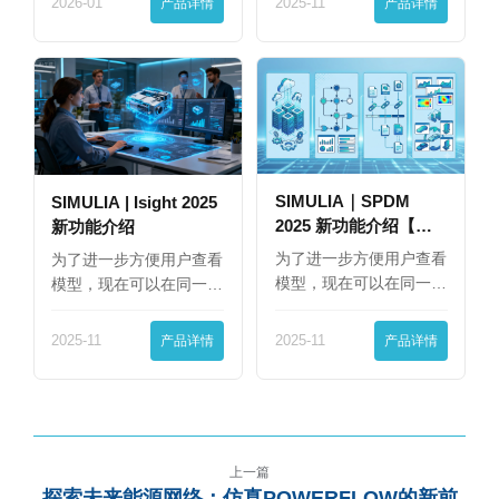
2026-01
产品详情
2025-11
产品详情
SIMULIA｜SPDM
SIMULIA | Isight 2025
2025 新功能介绍【下
新功能介绍
篇】
为了进一步方便用户查看
为了进一步方便用户查看
模型，现在可以在同一
模型，现在可以在同一
界…
界…
2025-11
产品详情
2025-11
产品详情
上一篇
探索未来能源网络：仿真POWERFLOW的新前