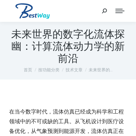
未来世界的数字化流体探
幽：计算流体动力学的新
前沿
您在这里：
首页
按功能分类
技术文章
未来世界的…
在当今数字时代，流体仿真已经成为科学和工程
领域中的不可或缺的工具。从飞机设计到医疗设
备优化，从气象预测到能源开发，流体仿真正在