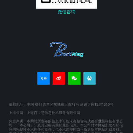
微信咨询
成都地址：中国 成都 青羊区东城根上街78号 建设大厦15层1510号
上海公司：上海百世慧信息技术服务有限公司
免责声明：本网站所发布的信息中可能未有包含与成都百世慧科技有限公
司（「本公司」）及其业务有关的最新信息。本公司对本网站所发布的信
息的完整性不承担任何责任，也不承诺即时或不断更新本网站所载资料。