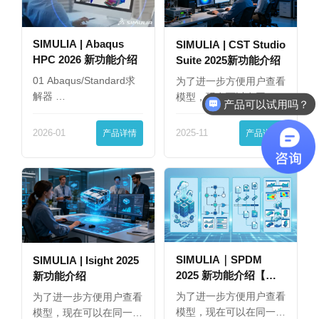
SIMULIA | Abaqus
SIMULIA | CST Studio
HPC 2026 新功能介绍
Suite 2025新功能介绍
01 Abaqus/Standard求
为了进一步方便用户查看
解器 …
模型，现在可以在同一
产品可以试用吗？
界…
2026-01
产品详情
2025-11
产品详情
SIMULIA｜SPDM
SIMULIA | Isight 2025
2025 新功能介绍【下
新功能介绍
篇】
为了进一步方便用户查看
为了进一步方便用户查看
模型，现在可以在同一
模型，现在可以在同一