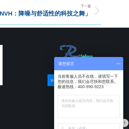
下一篇
 NVH：降噪与舒适性的科技之舞」
请您留言
当前客服人员不在线，请填写一下
您的信息，我们会尽快和您联系。
极速热线：400-990-9223
最近有优惠吗？
产品可以试用吗？