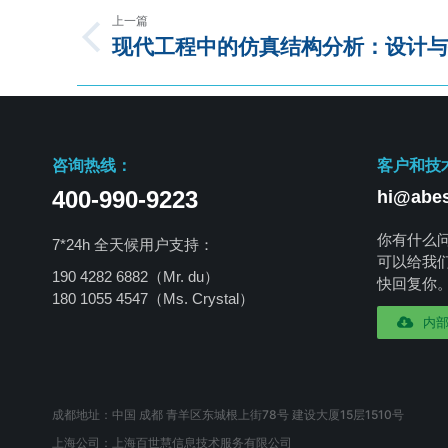
上一篇
现代工程中的仿真结构分析：设计与
咨询热线：
客户和技
400-990-9223
hi@abes
你有什么
7*24h 全天候用户支持：
可以给我
190 4282 6882（Mr. du）
快回复你
180 1055 4547
（Ms. Crystal）
内
成都地址：中国 成都 青羊区东城根上街78号 建设大厦15层1510号
上海公司：上海百世慧信息技术服务有限公司