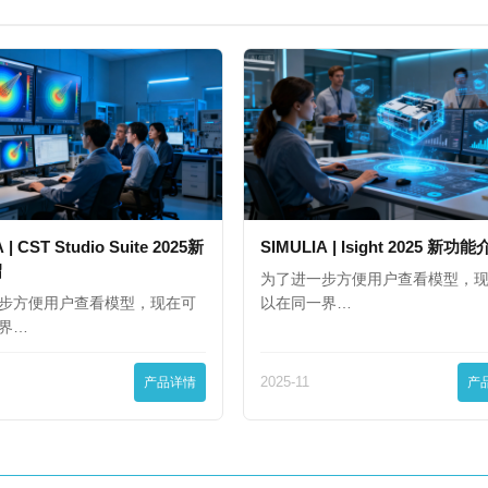
 | CST Studio Suite 2025新
SIMULIA | Isight 2025 新功
绍
为了进一步方便用户查看模型，
步方便用户查看模型，现在可
以在同一界…
界…
产品详情
2025-11
产