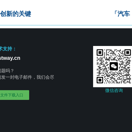
创新的关键
「汽车
术支持：
tway.cn
问题吗？
们发一封电子邮件，我们会尽
。
微信咨询
部文件下载入口