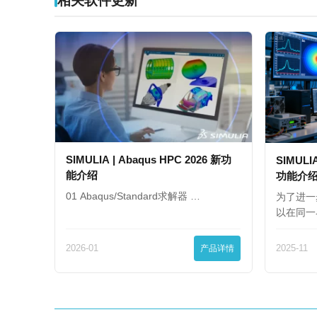
相关软件更新
SIMULIA | Abaqus HPC 2026 新功
SIMULIA
能介绍
功能介
01 Abaqus/Standard求解器 …
为了进一
以在同一
2026-01
产品详情
2025-11