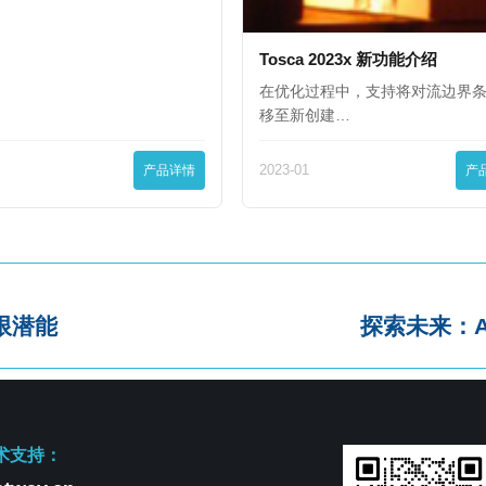
Tosca 2023x 新功能介绍
在优化过程中，支持将对流边界
移至新创建…
产品详情
2023-01
产
限潜能
探索未来：A
术支持：