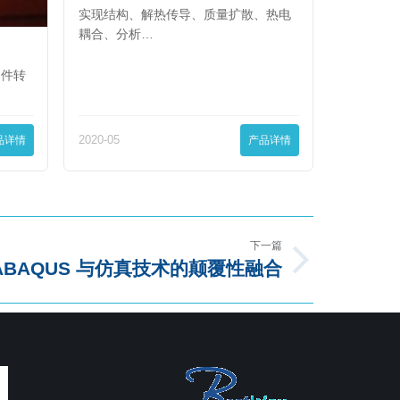
实现结构、解热传导、质量扩散、热电
耦合、分析…
条件转
品详情
2020-05
产品详情
下一篇
BAQUS 与仿真技术的颠覆性融合