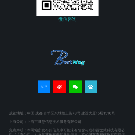
微信咨询
成都地址：中国 成都 青羊区东城根上街78号 建设大厦15层1510号
上海公司：上海百世慧信息技术服务有限公司
免责声明：本网站所发布的信息中可能未有包含与成都百世慧科技有限公
司（「本公司」）及其业务有关的最新信息。本公司对本网站所发布的信