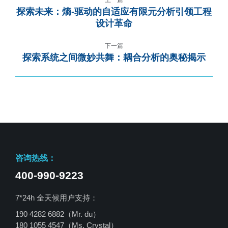
探索未来：熵-驱动的自适应有限元分析引领工程
设计革命
下一篇
探索系统之间微妙共舞：耦合分析的奥秘揭示
咨询热线：
400-990-9223
7*24h 全天候用户支持：
190 4282 6882（Mr. du）
180 1055 4547
（Ms. Crystal）