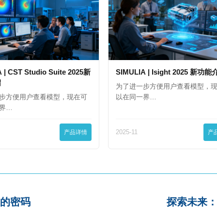
 | CST Studio Suite 2025新
SIMULIA | Isight 2025 新功
绍
为了进一步方便用户查看模型，
步方便用户查看模型，现在可
以在同一界…
界…
产品详情
2025-11
产
的密码
探索未来