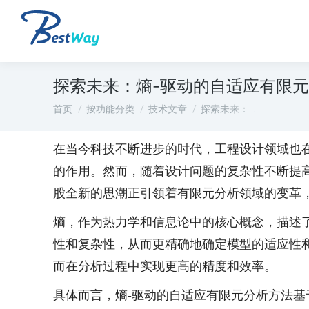
探索未来：熵-驱动的自适应有限
您在这里：
首页
按功能分类
技术文章
探索未来：…
在当今科技不断进步的时代，工程设计领域也
的作用。然而，随着设计问题的复杂性不断提
股全新的思潮正引领着有限元分析领域的变革
熵，作为热力学和信息论中的核心概念，描述
性和复杂性，从而更精确地确定模型的适应性
而在分析过程中实现更高的精度和效率。
具体而言，熵-驱动的自适应有限元分析方法基