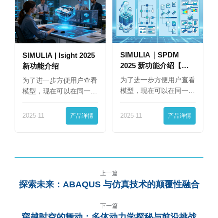
SIMULIA｜SPDM
SIMULIA | Isight 2025
2025 新功能介绍【下
新功能介绍
篇】
为了进一步方便用户查看
为了进一步方便用户查看
模型，现在可以在同一
模型，现在可以在同一
界…
界…
2025-11
产品详情
2025-11
产品详情
上一篇
探索未来：ABAQUS 与仿真技术的颠覆性融合
下一篇
穿越时空的舞动：多体动力学探秘与前沿挑战