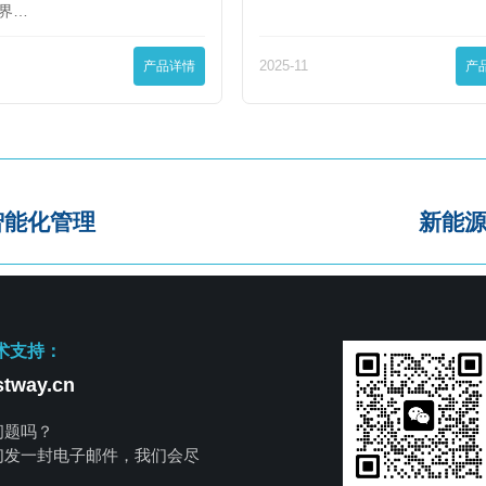
界…
产品详情
2025-11
产
智能化管理
新能
术支持：
tway.cn
问题吗？
们发一封电子邮件，我们会尽
。