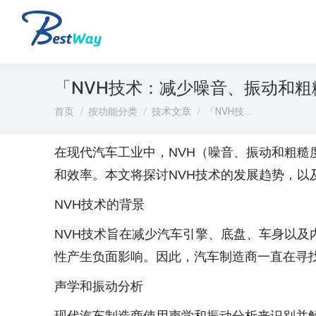
「NVH技术：减少噪音、振动和粗
您在这里：
首页
按功能分类
技术文章
「NVH技…
在现代汽车工业中，NVH（噪音、振动和粗
和效率。本文将探讨NVH技术的发展趋势，以
NVH技术的背景
NVH技术旨在减少汽车引擎、底盘、车身以
性产生负面影响。因此，汽车制造商一直在寻
声学和振动分析