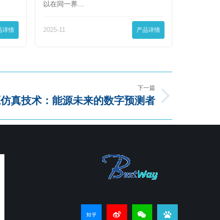
以在同一界…
品详情
2025-11
产品详情
下一篇
源仿真技术：能源未来的数字预测者