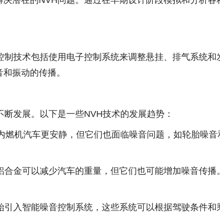
解决潜在的NVH问题。通过在早期设计阶段模拟和分析各
。
动控制技术包括使用电子控制系统来调整悬挂、排气系统和
音和振动的传播。
不断发展。以下是一些NVH技术的发展趋势：
传统内燃机汽车更安静，但它们也面临噪音问题，如轮胎噪音
和铝合金可以减少汽车的重量，但它们也可能增加噪音传播
开始引入智能噪音控制系统，这些系统可以根据驾驶条件