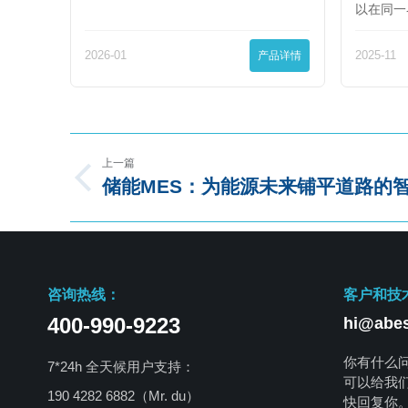
以在同一
2026-01
产品详情
2025-11
上一篇
储能MES：为能源未来铺平道路的
咨询热线：
客户和技
400-990-9223
hi@abes
你有什么
7*24h 全天候用户支持：
可以给我
190 4282 6882（Mr. du）
快回复你