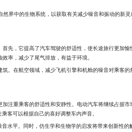
研究自然界中的生物系统，以获取有关减少噪音和振动的新
响。首先，它提高了汽车驾驶的舒适性，使长途旅行更加愉
油效率，减少了尾气排放，有益于环境。
和建筑。在航空领域，减少飞机引擎和机舱的噪音对乘客的
将更加注重乘客的舒适性和安静性。电动汽车将继续占据市
让乘客可以根据自己的喜好调整车内声音。
噪音水平。同时，仿生学和生物学的启发将带来创新性的