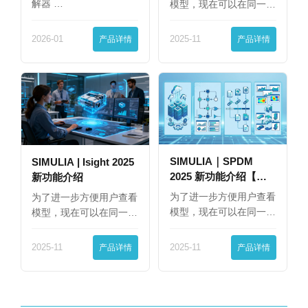
解器 …
模型，现在可以在同一
界…
2026-01
产品详情
2025-11
产品详情
SIMULIA｜SPDM
SIMULIA | Isight 2025
2025 新功能介绍【下
新功能介绍
篇】
为了进一步方便用户查看
为了进一步方便用户查看
模型，现在可以在同一
模型，现在可以在同一
界…
界…
2025-11
产品详情
2025-11
产品详情