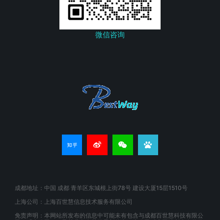
微信咨询
成都地址：中国 成都 青羊区东城根上街78号 建设大厦15层1510号
上海公司：上海百世慧信息技术服务有限公司
免责声明：本网站所发布的信息中可能未有包含与成都百世慧科技有限公