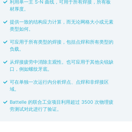
利用单一主 S-N 曲线，可用于所有焊接，所有板
材厚度。
提供一致的结构应力计算，而无论网格大小或元素
类型如何。
可应用于所有类型的焊接，包括点焊和所有类型的
负载。
从焊接疲劳中消除主观性。也可应用于其他尖锐缺
口，例如螺纹牙底。
可在单独一次运行内分析焊点、点焊和非焊接区
域。
Battelle 的联合工业项目利用超过 3500 次物理疲
劳测试对此进行了验证。