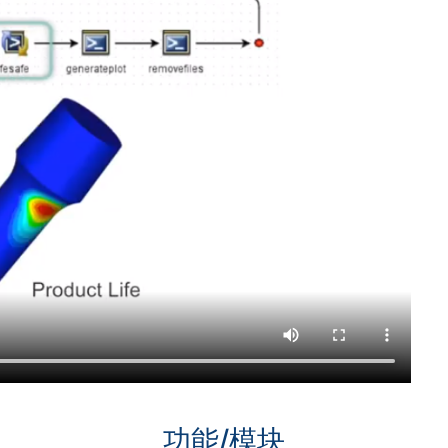
功能/模块