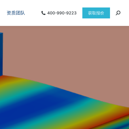
资质团队
400-990-9223
获取报价