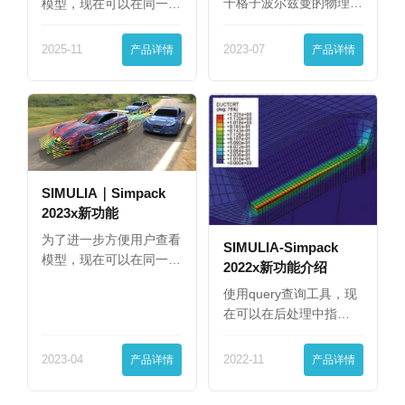
千格子波尔兹曼的物理
模型，现在可以在同一
模…
界…
2025-11
产品详情
2023-07
产品详情
SIMULIA｜Simpack
2023x新功能
为了进一步方便用户查看
SIMULIA-Simpack
模型，现在可以在同一
2022x新功能介绍
界…
使用query查询工具，现
在可以在后处理中指…
2023-04
产品详情
2022-11
产品详情