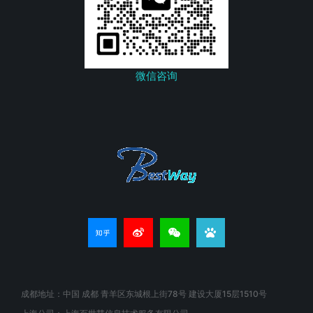
微信咨询
成都地址：中国 成都 青羊区东城根上街78号 建设大厦15层1510号