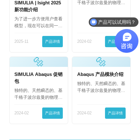
SIMULIA | Isight 2025
千格子波尔兹曼的物理
新功能介绍
模…
为了进一步方便用户查看
产品可以试用吗？
模型，现在可以在同一
界…
2025-11
产品详情
2024-02
产品详情
🔩
🔩
SIMULIA Abaqus 促销
Abaqus 产品模块介绍
包
独特的、天然瞬态的、基
独特的、天然瞬态的、基
千格子波尔兹曼的物理
千格子波尔兹曼的物理
模…
模…
2024-02
产品详情
2024-02
产品详情