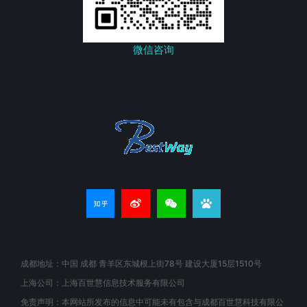
微信咨询
成都地址：中国 成都 青羊区东城根上街78号 建设大厦15层1510号
上海公司：上海百世慧信息技术服务有限公司
免责声明：本网站所发布的信息中可能未有包含与成都百世慧科技有限公