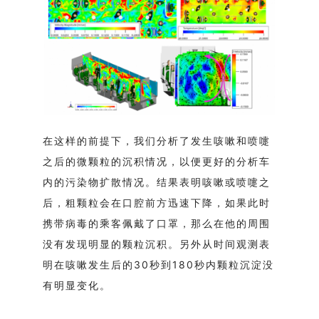
在这样的前提下，我们分析了发生咳嗽和喷嚏
之后的微颗粒的沉积情况，以便更好的分析车
内的污染物扩散情况。结果表明咳嗽或喷嚏之
后，粗颗粒会在口腔前方迅速下降，如果此时
携带病毒的乘客佩戴了口罩，那么在他的周围
没有发现明显的颗粒沉积。另外从时间观测表
明在咳嗽发生后的30秒到180秒内颗粒沉淀没
有明显变化。