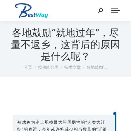
各地鼓励“就地过年”，尽
量不返乡，这背后的原因
是什么呢？
您在这里：
首页
按功能分类
技术文章
各地鼓励“…
被戏称为史上规模最大的周期性的“人类大迁
徙”的春运，今年或许将减少相当数量的“迁徙