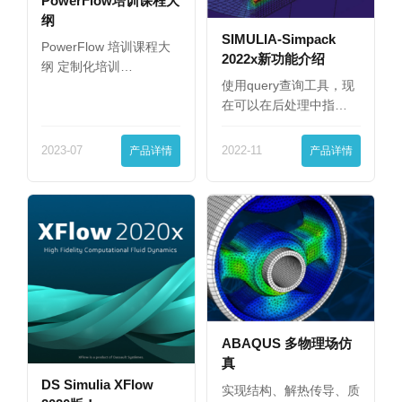
PowerFlow培训课程大
纲
SIMULIA-Simpack
PowerFlow 培训课程大
2022x新功能介绍
纲 定制化培训…
使用query查询工具，现
在可以在后处理中指…
2023-07
产品详情
2022-11
产品详情
ABAQUS 多物理场仿
真
DS Simulia XFlow
实现结构、解热传导、质