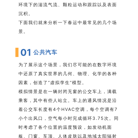
环境下的湍流气流、颗粒运动和跟踪以及表面
沉积。
下面我们就来分析一下春运中最常见的几个场
景。
01
公共汽车
为了展示这个场景，我们尽可能的在数字环境
中还原了真实世界的几何、物理、化学的各种
因素，创造了“虚拟孪生”模型。
模拟情景是在一辆封闭无窗的公交车上，满载
乘客，其中有些人站立。车上的通风情况是沿
着公交车长度有4个HVAC空调，每个空调有7
小个出风口，空气每小时完成循环3.75次。同
时考虑了各个位置的温度预设，如发动机面
板、门窗、车顶、人体皮肤以及地域太阳辐射