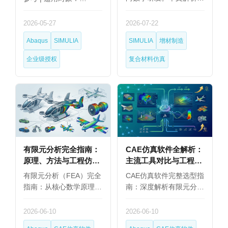
复…
2026-05-27
2026-07-22
Abaqus
SIMULIA
SIMULIA
增材制造
企业级授权
复合材料仿真
有限元分析完全指南：
CAE仿真软件全解析：
原理、方法与工程仿真
主流工具对比与工程师
软件选型（2026）
选型指南
有限元分析（FEA）完全
CAE仿真软件完整选型指
指南：从核心数学原理…
南：深度解析有限元分…
2026-06-10
2026-06-10