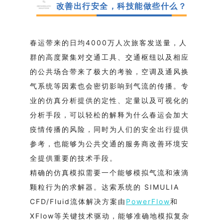
改善出行安全，科技能做些什么？
春运带来的日均4000万人次旅客发送量，人
群的高度聚集对交通工具、交通枢纽以及相应
的公共场合带来了极大的考验，空调及通风换
气系统等因素也会密切影响到气流的传播。专
业的仿真分析提供的定性、定量以及可视化的
分析手段，可以轻松的解释为什么春运会加大
疫情传播的风险，同时为人们的安全出行提供
参考，也能够为公共交通的服务商改善环境安
全提供重要的技术手段。
精确的仿真模拟需要一个能够模拟气流和液滴
颗粒行为的求解器。达索系统的 SIMULIA
CFD/Fluid流体解决方案由
PowerFlow
和
XFlow等关键技术驱动，能够准确地模拟复杂