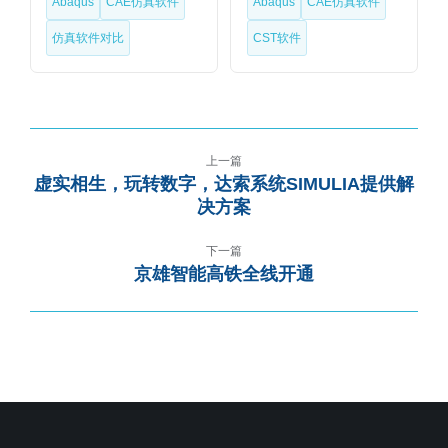
Abaqus
CAE仿真软件
Abaqus
CAE仿真软件
仿真软件对比
CST软件
上一篇
虚实相生，玩转数字，达索系统SIMULIA提供解
决方案
下一篇
京雄智能高铁全线开通