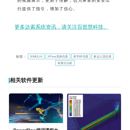
的视频展示，更易于理解，也为乘客的安全出
行提供了指引，增加了信心。
更多达索系统资讯，请关注百世慧科技。
标签：
SIMULIA
XFlow流体仿真
多学科仿真
春运人流仿真
有限元分析
相关软件更新