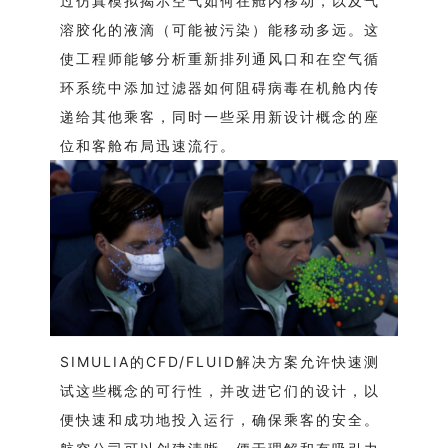
过仿真模拟揭示空气如何在舱内移动，以及气
溶胶化的液滴（可能被污染）能移动多远。这
使工程师能够分析重新排列通风口和在空气循
环系统中添加过滤器如何阻碍病毒在机舱内传
递给其他乘客，同时一些采用新设计概念的座
位和客舱布局迅速流行。
SIMULIA的CFD/FLUID解决方案允许快速测
试这些概念的可行性，并改进它们的设计，以
便快速和成功地投入运行，确保乘客的安全。