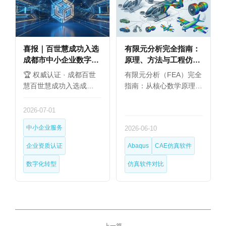
喜报｜百世慧成功入选
有限元分析完全指南：
成都市中小企业数字化
原理、方法与工程仿真
转型专业服务商名单！
软件选型（2026）
🏆 权威认证 · 成都百世
有限元分析（FEA）完全
慧百世慧成功入选成…
指南：从核心数学原理…
2026-07-01
中小企业服务
2026-06-10
企业资质认证
Abaqus
CAE仿真软件
数字化转型
仿真软件对比