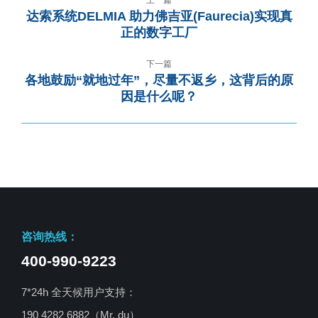
上一篇
达索系统DELMIA 助力佛吉亚(Faurecia)实现真
正的数字工厂
下一篇
各地鼓励“就地过年”，尽量不返乡，这背后的原
因是什么呢？
咨询热线：
400-990-9223
7*24h 全天候用户支持：
190 4282 6882（Mr. du）