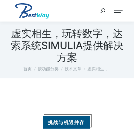
虚实相生，玩转数字，达
索系统SIMULIA提供解决
方案
您在这里：
首页
按功能分类
技术文章
虚实相生，…
挑战与机遇并存