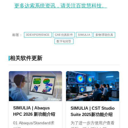
更多达索系统资讯，请关注百世慧科技。
标签：
3DEXPERIENCE
CAE仿真软件
SIMULIA
多物理场仿真
数字化转型
相关软件更新
SIMULIA | Abaqus
SIMULIA | CST Studio
HPC 2026 新功能介绍
Suite 2025新功能介绍
01 Abaqus/Standard求
为了进一步方便用户查看