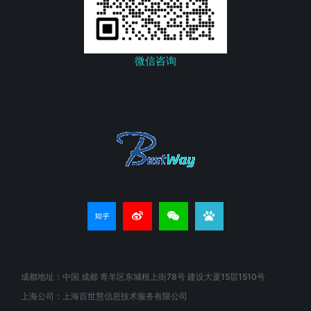
微信咨询
成都地址：中国 成都 青羊区东城根上街78号 建设大厦15层1510号
上海公司：上海百世慧信息技术服务有限公司