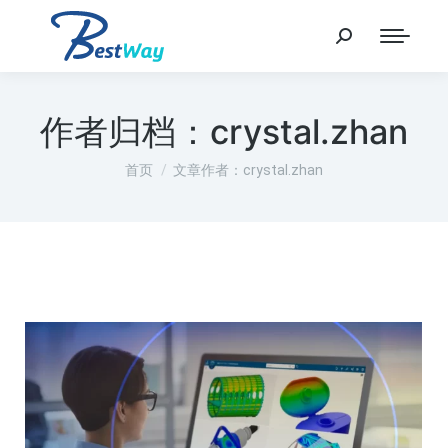
作者归档：
crystal.zhan
您在这里：
首页
文章作者：crystal.zhan