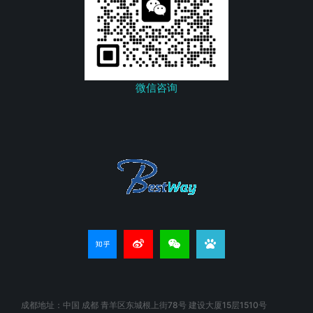
微信咨询
成都地址：中国 成都 青羊区东城根上街78号 建设大厦15层1510号