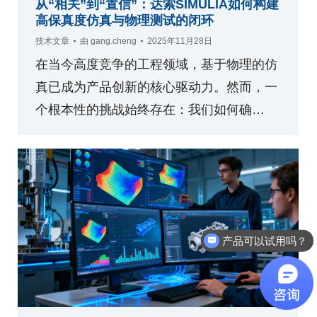
从“相关”到“置信”：达索SIMULIA如何构建
高保真度仿真与物理测试的闭环
技术文章
由
gang.cheng
2025年11月28日
在当今高度竞争的工程领域，基于物理的仿
真已成为产品创新的核心驱动力。然而，一
个根本性的挑战始终存在：我们如何确…
产品可以试用吗？