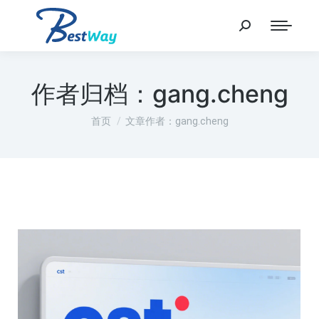
作者归档：
gang.cheng
您在这里：
首页
文章作者：gang.cheng