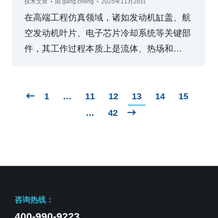
技术文章
由
gang.cheng
2025年11月28日
在高端工程仿真领域，诸如发动机缸盖、航
空发动机叶片、电子芯片冷却系统等关键部
件，其工作过程本质上是流体、热场和…
1
…
11
12
13
14
15
…
42
咨询热线：
400-990-9223