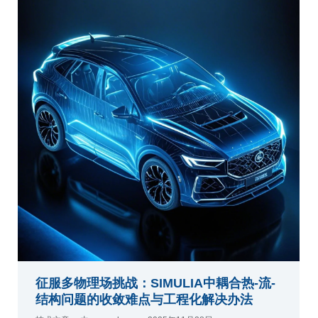
征服多物理场挑战：SIMULIA中耦合热-流-
结构问题的收敛难点与工程化解决办法