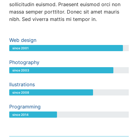
sollicitudin euismod. Praesent euismod orci non
massa semper porttitor. Donec sit amet mauris
nibh. Sed viverra mattis mi tempor in.
Web design
since 2001
Photography
since 2003
Ilustrations
since 2008
Programming
since 2014