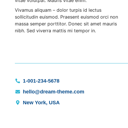
vitae volutpat. Mauris vitae enim.
Vivamus aliquam – dolor turpis id lectus
sollicitudin euismod. Praesent euismod orci non
massa semper porttitor. Donec sit amet mauris
nibh. Sed viverra mattis mi tempor in.
1-001-234-5678
hello@dream-theme.com
New York, USA