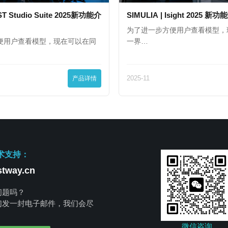
ST Studio Suite 2025新功能介
SIMULIA | Isight 2025 新
为了进一步方便用户查看模型，
便用户查看模型，现在可以在同
一界…
产品详情
2025-11
术支持：
tway.cn
问题吗？
们发一封电子邮件，我们会尽
。
微信咨询