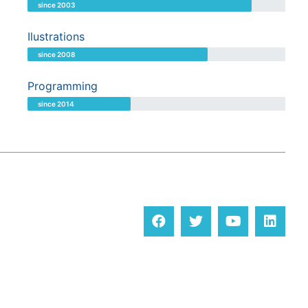
since 2003
Ilustrations
since 2008
Programming
since 2014