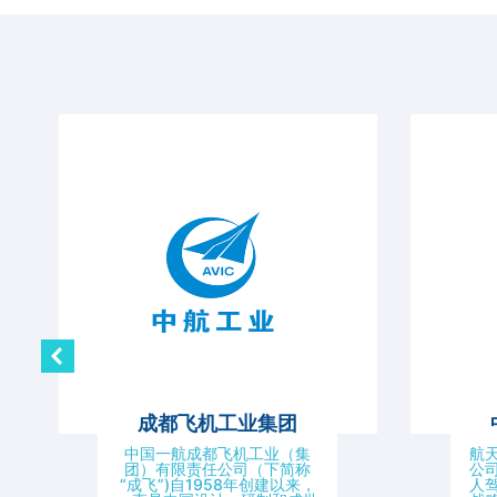
成都飞机工业集团
中国一航成都飞机工业（集
航
团）有限责任公司（下简称
公
“成飞”)自1958年创建以来，
人