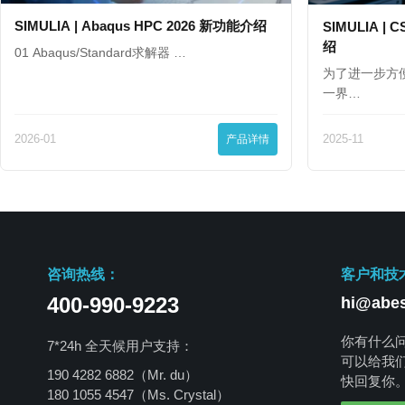
SIMULIA | Abaqus HPC 2026 新功能介绍
SIMULIA | C
绍
01 Abaqus/Standard求解器 …
为了进一步方
一界…
2026-01
产品详情
2025-11
咨询热线：
客户和技
400-990-9223
hi@abes
你有什么
7*24h 全天候用户支持：
可以给我
190 4282 6882（Mr. du）
快回复你
180 1055 4547
（Ms. Crystal）