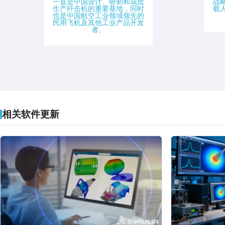
一直是中国设计、研制和成批
战
生产歼击机的重要基地，同时
载
也是中国航空工业领域领先的
民用飞机及其他工业产品开发
者。
相关软件更新