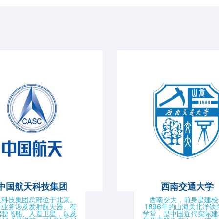
中国航天科技集团
西南交通大学
天科技集团总部位于北京。
西南交大，前身是建校
司业务涉及发射航天器、有
1896年的山海关北洋铁
驾驶飞船、人造卫星，以及
学堂，是中国近代实际建