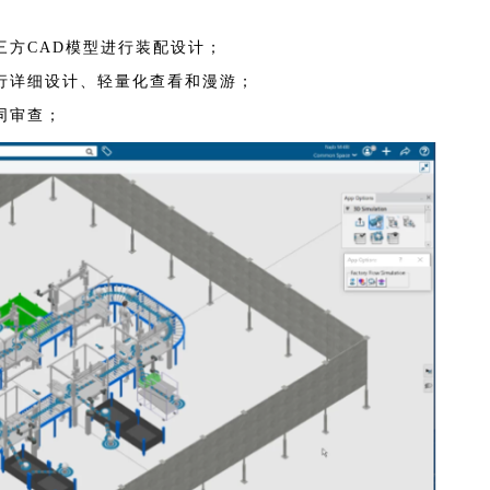
三方CAD模型进行装配设计；
行详细设计、轻量化查看和漫游；
同审查；