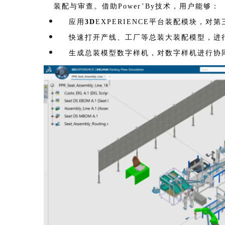
装配与审查。借助Power’By技术，用户能够：
应用
3D
EXPERIENCE平台
装配模块，对第
快速打开产线、工厂等总装大装配模型，进
生成总装模型数字样机，对数字样机进行协