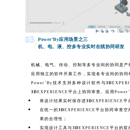
03
Power’By应用场景之三
机、电、液、控多专业实时在线协同研发
机械、电气、传动、控制等多专业间的协同是产
应用独立的软件开展工作，实现各专业间的协同
Power’By技术支持多种设计软件与
3D
EXPER
3D
EXPERIENCE平台
上协同审查。应用Powe
将设计结果实时保存进
3D
EXPERIENCE平
在统一的
3D
EXPERIENCE平台
协同审查空
果的合理性；
实现设计工具与
3D
EXPERIENCE平台
的双