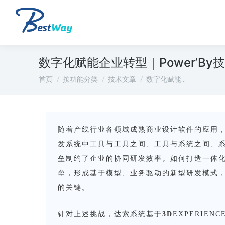
数字化赋能企业转型｜Power’B
您在这里：
首页
按功能分类
技术文章
数字化赋能…
随着产线行业各领域成熟商业设计软件的应用
发系统中工具与工具之间、工具与系统之间、
垒制约了企业的协同研发效率。如何打造一体
垒，形成基于模型、业务驱动的新型研发模式
的关键。
针对上述挑战，达索系统基于
3D
EXPERIE