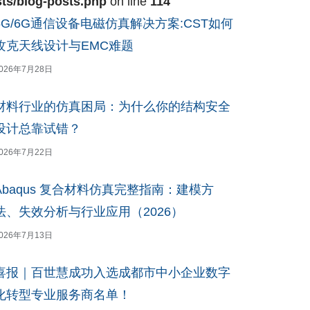
ts/blog-posts.php
on line
114
5G/6G通信设备电磁仿真解决方案:CST如何
攻克天线设计与EMC难题
026年7月28日
材料行业的仿真困局：为什么你的结构安全
设计总靠试错？
026年7月22日
Abaqus 复合材料仿真完整指南：建模方
法、失效分析与行业应用（2026）
026年7月13日
喜报｜百世慧成功入选成都市中小企业数字
化转型专业服务商名单！