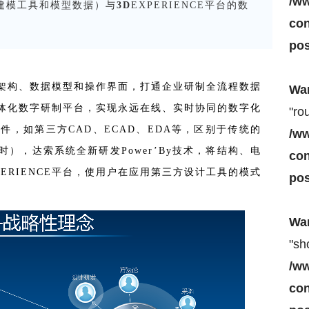
/w
AD建模工具和模型数据）与
3D
EXPERIENCE平台的数
con
pos
底层架构、数据模型和操作界面，打通企业研制全流程数据
Wa
体化数字研制平台，实现永远在线、实时协同的数字化
"ro
，如第三方CAD、ECAD、EDA等，区别于传统的
/w
），达索系统全新研发Power’By技术，将结构、电
con
PERIENCE平台，使用户在应用第三方设计工具的模式
pos
Wa
"sh
/w
con