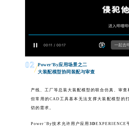
02
Power’By应用场景之二
大装配模型协同装配与审查
产线、工厂等总装大装配模型的联合仿真、审查
但常用的CAD工具基本无法支撑大装配模型的
切的需求。
Power’By技术允许用户应用
3D
EXPERIENCE