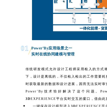
01
Power’By应用场景之一
实时在线协同建模与管理
传统研发模式允许设计工程师采用检入的方式将
下，设计是离线的，不仅检入检出的工作需要耗
时获取最新的数据和设计进展，因而无法实时审
Power’By技术恰好解决了这个问题。P
3D
EXPERIENCE平台
实时交互的窗口，借由此
一键保存设计模型进入
3D
EXPERIENC