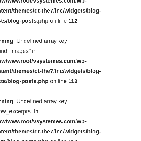
ww/wwwroot/vsystemes.com/wp-
tent/themes/dt-the7/inc/widgets/blog-
ts/blog-posts.php
on line
112
rning
: Undefined array key
und_images" in
ww/wwwroot/vsystemes.com/wp-
tent/themes/dt-the7/inc/widgets/blog-
ts/blog-posts.php
on line
113
rning
: Undefined array key
ow_excerpts" in
ww/wwwroot/vsystemes.com/wp-
tent/themes/dt-the7/inc/widgets/blog-