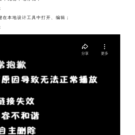
；
键在本地设计工具中打开、编辑；
；