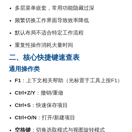
多层菜单嵌套，常用功能隐藏过深
频繁切换工作界面导致效率降低
默认布局不适合特定工作流程
重复性操作消耗大量时间
二、核心快捷键速查表
通用操作类
F1
：上下文相关帮助（光标置于工具上按F1）
Ctrl+Z/Y
：撤销/重做
Ctrl+S
：快速保存项目
Ctrl+O/N
：打开/新建项目
空格键
：切换选取模式与视图旋转模式