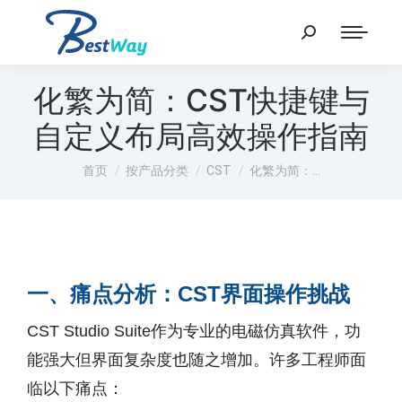
化繁为简：CST快捷键与
自定义布局高效操作指南
您在这里：
首页
按产品分类
CST
化繁为简：…
一、痛点分析：CST界面操作挑战
CST Studio Suite作为专业的电磁仿真软件，功
能强大但界面复杂度也随之增加。许多工程师面
临以下痛点：