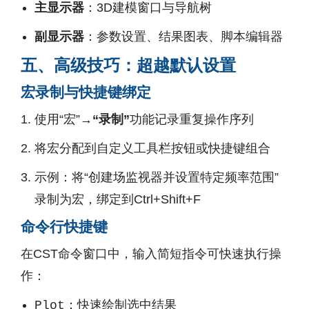
主显示器
：3D建模窗口与导航树
副显示器
：参数设置、结果图表、脚本编辑器
五、高级技巧：超越默认设置
宏录制与快捷键绑定
使用“宏”→
“录制”
功能记录重复操作序列
将宏分配到自定义工具栏按钮或快捷键组合
示例：将“创建场监视器并设置特定频率范围”
录制为宏，绑定到Ctrl+Shift+F
命令行快捷键
在CST命令窗口中，输入简短指令可快速执行操
作：
：快速绘制选中结果
Plot