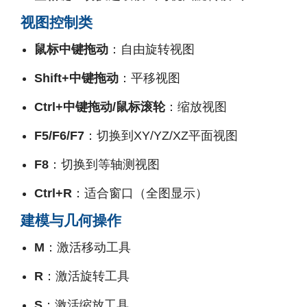
视图控制类
鼠标中键拖动
：自由旋转视图
Shift+中键拖动
：平移视图
Ctrl+中键拖动/鼠标滚轮
：缩放视图
F5/F6/F7
：切换到XY/YZ/XZ平面视图
F8
：切换到等轴测视图
Ctrl+R
：适合窗口（全图显示）
建模与几何操作
M
：激活移动工具
R
：激活旋转工具
S
：激活缩放工具