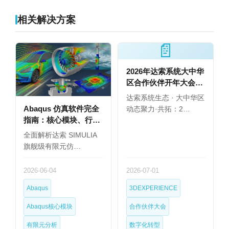
相关解决方案
📄
2026年达索系统大中华
区合作伙伴开年大会圆
满举行
达索系统生态 · 大中华区
Abaqus 仿真软件完全
动态聚力·共拓：2…
指南：核心模块、行业
应用与选型建议
全面解析达索 SIMULIA
旗舰级有限元仿…
2026-06-04
2026-07-01
Abaqus
3DEXPERIENCE
Abaqus核心模块
合作伙伴大会
有限元分析
数字化转型