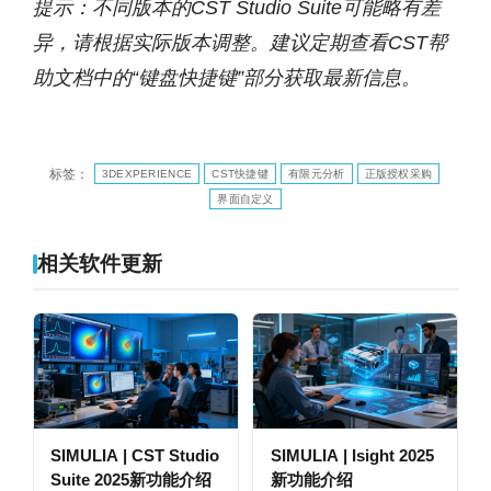
提示：不同版本的CST Studio Suite可能略有差
异，请根据实际版本调整。建议定期查看CST帮
助文档中的“键盘快捷键”部分获取最新信息。
标签：
3DEXPERIENCE
CST快捷键
有限元分析
正版授权采购
界面自定义
相关软件更新
SIMULIA | CST Studio
SIMULIA | Isight 2025
Suite 2025新功能介绍
新功能介绍